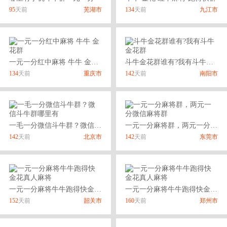
95
天前
芜湖市
134
天前
九江市
一元一分红中麻将 牛牛 金花群
斗牛金花群谁有?我有斗牛金花群
134
天前
重庆市
142
天前
南阳市
一毛一分微信斗牛群？微信斗牛群哪里有
一元一分麻将群，两元一分微信麻将群
142
天前
北京市
142
天前
东莞市
一元一分麻将牛牛跑得快金花真人麻将
一元一分麻将牛牛跑得快金花真人麻将
152
天前
韶关市
160
天前
郑州市