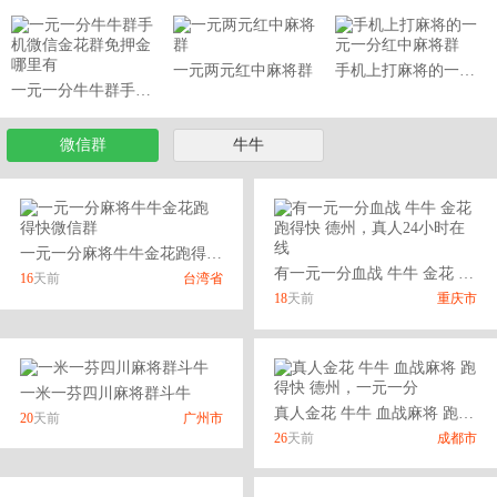
一元两元红中麻将群
手机上打麻将的一元一分红中麻将群
一元一分牛牛群手机微信金花群免押金哪里有
微信群
牛牛
一元一分麻将牛牛金花跑得快微信群
有一元一分血战 牛牛 金花 跑得快 德州，真人24小时在线
16
天前
台湾省
18
天前
重庆市
一米一芬四川麻将群斗牛
真人金花 牛牛 血战麻将 跑得快 德州，一元一分
20
天前
广州市
26
天前
成都市