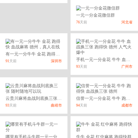
一元一分金花微信群
76
天前
河北省
有一元一分牛牛 金花 跑得快 血战麻将 德州，真人在线
手机一元一分金花 牛牛 血战换三张 跑得快 德州 人气火爆中
91
天前
深圳市
93
天前
广州市
云贵川麻将血战到底换三张 随时随地可以玩
信誉一元一分金花 牛牛 跑得快 血战换三张 德州
93
天前
曲靖市
94
天前
成都市
哪里有手机斗牛群一元一分
牛牛 金花 红中麻将 跑得快群