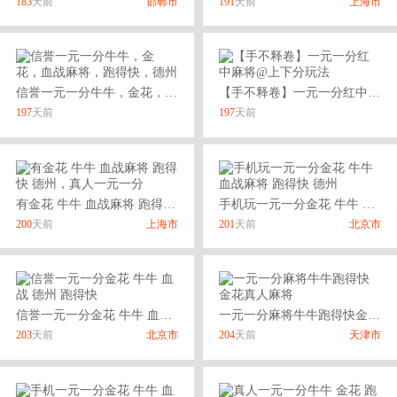
183
天前
邯郸市
191
天前
上海市
信誉一元一分牛牛，金花，血战麻将，跑得快，德州
【手不释卷】一元一分红中麻将@上下分玩法
197
天前
197
天前
有金花 牛牛 血战麻将 跑得快 德州，真人一元一分
手机玩一元一分金花 牛牛 血战麻将 跑得快 德州
200
天前
上海市
201
天前
北京市
信誉一元一分金花 牛牛 血战 德州 跑得快
一元一分麻将牛牛跑得快金花真人麻将
203
天前
北京市
204
天前
天津市