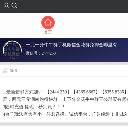
首页
一元一分牛牛群手机微信金花群免押金哪里有
微信号：
2444259
简介
1.最新进群方式加v：【2444 259】【4365 6667】【6
群，两元三元湖南跑得快群，上下分金花牛牛群三公群应有尽
3随时充值 提现！秒到账！！！
4台子玩法有大有小，任君选择。诚信平台，广告绕道！非诚