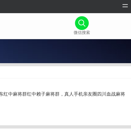
微信搜索
一元一分微信广东红中麻将群红中赖子麻将群，真人手机亲友圈四川血战麻将