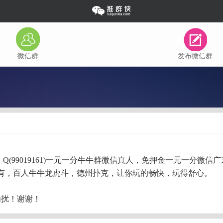
微信群
发布微信群
355 8385】 Q(99019161)一元一分牛牛群微信真人，免押金
有，百人牛牛龙虎斗，德州扑克，让你玩的畅快，玩得舒心。
勿扰！谢谢！