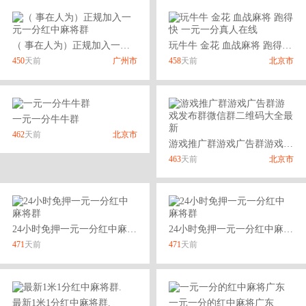
（ 事在人为）正规加入一元一分红中麻将群
玩牛牛 金花 血战麻将 跑得快 一元一分真人在线
450
天前
广州市
458
天前
北京市
一元一分牛牛群
462
天前
北京市
游戏推广群游戏广告群游戏发布群微信群二维码大全最新
463
天前
北京市
24小时免押一元一分红中麻将群
24小时免押一元一分红中麻将群
471
天前
471
天前
最新1米1分红中麻将群.
一元一分的红中麻将广东