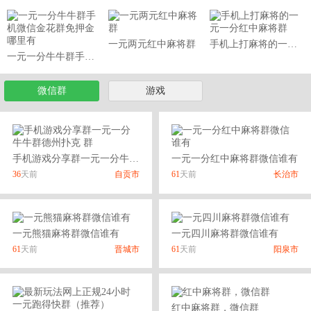
一元两元红中麻将群
手机上打麻将的一元一分红中麻将群
一元一分牛牛群手机微信金花群免押金哪里有
微信群
游戏
手机游戏分享群一元一分牛牛群德州扑克 群
一元一分红中麻将群微信谁有
36
天前
自贡市
61
天前
长治市
一元熊猫麻将群微信谁有
一元四川麻将群微信谁有
61
天前
晋城市
61
天前
阳泉市
红中麻将群，微信群