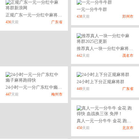
一元一分牛牛群
正规广东一元一分红中麻将群新浪网
438
天前
郑州市
436
天前
广东省
推荐真人一块一分红中麻将群2025已更新
442
天前
茂名市
24小时上下分正规麻将群
24小时一元一分广东红中癞子麻将跑得快
449
天前
广东省
447
天前
梅州市
真人一元一分牛牛 金花 跑得快 血战换三张 免押！
450
天前
北京市