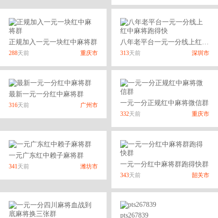
正规加入一元一块红中麻将群
八年老平台一元一分线上红中麻将跑得快
288
天前
重庆市
313
天前
深圳市
最新一元一分红中麻将群
一元一分正规红中麻将微信群
316
天前
广州市
332
天前
重庆市
一元广东红中赖子麻将群
一元一分红中麻将群跑得快群
341
天前
潍坊市
343
天前
韶关市
pts267839