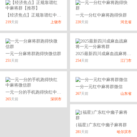
【经济焦点】正规靠谱红中麻将群【推荐】
一元一分红中麻将跑得快群
219
天前
上饶市
220
天前
河北省
一元一分麻将群跑得快微信群
2025最新四川成麻血战麻将一元一分麻将群
251
天前
254
天前
江门市
一分一元红中麻将群微信
一元一分的手机跑得快红中麻将微信群
267
天前
山东省
265
天前
深圳市
{福星}广东红中癞子麻将群
281
天前
哈尔滨市