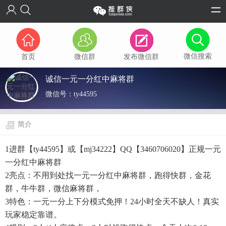
微信搜索
首页
微信群
发布微信群
诚信一元一分红中麻将群
微信号：
ty44595
简介
1进群【ty44595】或【mj34222】QQ【3460706020】正规一元
一分红中麻将群
2亮点：不用到处找一元一分红中麻将群，跑得快群，金花
群，牛牛群，微信麻将群，
3特色：一元一分上下分模式免押！24小时全天不缺人！真实
玩家稳定靠谱。