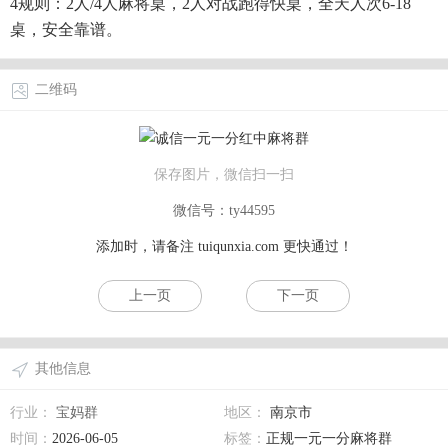
4规则：2人/4人麻将桌，2人对战跑得快桌，全天人次6-18
桌，安全靠谱。
二维码
保存图片，微信扫一扫
微信号：ty44595
添加时，请备注
tuiqunxia.com
更快通过！
上一页
下一页
其他信息
行业：
宝妈群
地区：
南京市
时间：
2026-06-05
标签：
正规一元一分麻将群