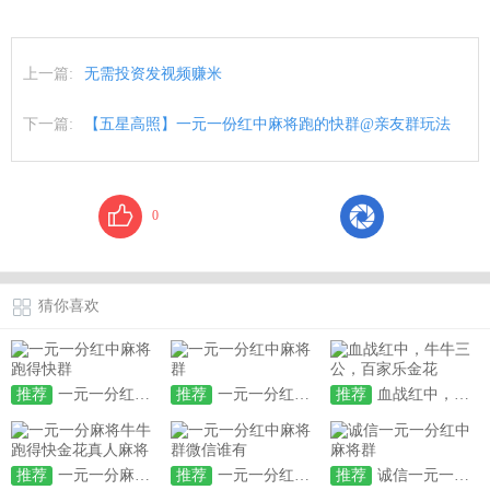
上一篇:
无需投资发视频赚米
下一篇:
【五星高照】一元一份红中麻将跑的快群@亲友群玩法
0
猜你喜欢
推荐
一元一分红中麻将跑得快群
推荐
一元一分红中麻将群
推荐
血战红中，牛牛三公，百家乐金花
推荐
一元一分麻将牛牛跑得快金花真人麻将
推荐
一元一分红中麻将群微信谁有
推荐
诚信一元一分红中麻将群