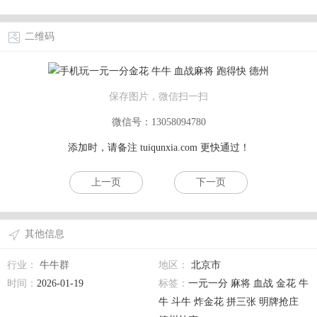
二维码
保存图片，微信扫一扫
微信号：13058094780
添加时，请备注
tuiqunxia.com
更快通过！
上一页
下一页
其他信息
行业：
牛牛群
地区：
北京市
时间：
2026-01-19
标签：
一元一分 麻将 血战 金花 牛
牛 斗牛 炸金花 拼三张 明牌抢庄