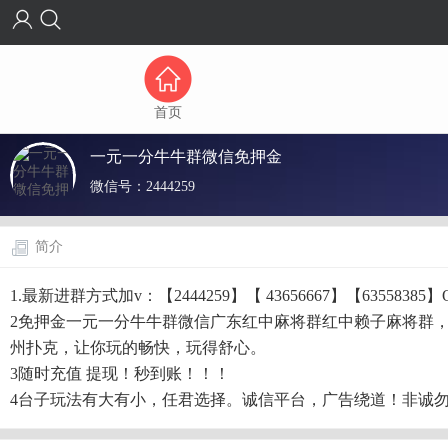
首页
一元一分牛牛群微信免押金
微信号：
2444259
简介
1.最新进群方式加v：【2444259】【 43656667】【63558385】
2免押金一元一分牛牛群微信广东红中麻将群红中赖子麻将群
州扑克，让你玩的畅快，玩得舒心。
3随时充值 提现！秒到账！！！
4台子玩法有大有小，任君选择。诚信平台，广告绕道！非诚