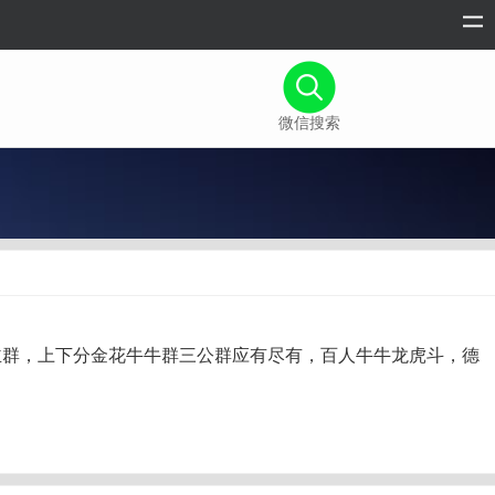
微信搜索
主群，上下分金花牛牛群三公群应有尽有，百人牛牛龙虎斗，德