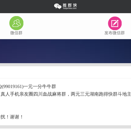
微信群
发布微信群
Q(99019161)一元一分牛牛群
，真人手机亲友圈四川血战麻将群，两元三元湖南跑得快群斗地
勿扰！谢谢！