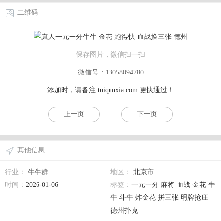
二维码
保存图片，微信扫一扫
微信号：13058094780
添加时，请备注
tuiqunxia.com
更快通过！
上一页
下一页
其他信息
行业：
牛牛群
地区：
北京市
时间：
2026-01-06
标签：
一元一分 麻将 血战 金花 牛
牛 斗牛 炸金花 拼三张 明牌抢庄
德州扑克