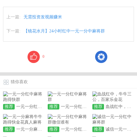
上一篇:
无需投资发视频赚米
下一篇:
【镜花水月】24小时红中一元一分中麻将群
0
猜你喜欢
推荐
一元一分红中麻将跑得快群
推荐
一元一分红中麻将群
推荐
血战红中，牛牛三公，百家乐金花
推荐
一元一分麻将牛牛跑得快金花真人麻将
推荐
一元一分红中麻将群微信谁有
推荐
诚信一元一分红中麻将群