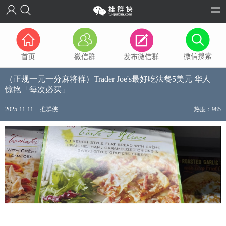
微信搜索
首页
微信群
发布微信群
（正规一元一分麻将群）Trader Joe's最好吃法餐5美元 华人
惊艳「每次必买」
2025-11-11
推群侠
热度：985