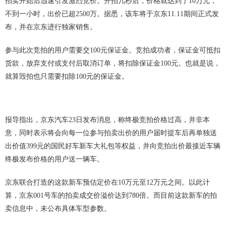
拍卖开始后迅速引发激烈竞价。开拍几秒后，价格就达到了10万元，
不到一小时，出价已超2500万。据悉，该车将于京东11.11期间正式发
布，并在京东进行独家销售。
参与此次竞拍的用户需要交100元保证金。竞拍成功者，保证金可抵扣
货款，放弃支付或支付后取消订单，将扣除保证金100元。也就是说，
就算毁拍也只需要扣除100元的保证金。
报导指出，京东汽车23日发布消息，称终极竞拍价格过高，并非本
意，同时表示将会向每一位参与拍卖出价的用户届时提车后再单独送
出价值399元的国民好车新车大礼包等权益，并向竞拍出价最接近车辆
终极发布价格的用户送一辆车。
京东联合打造的这款新车预估定价在10万元至12万元之间。以此计
算，京东001号车的拍卖成交价溢价达到780倍。而目前这款新车的拍
卖信息中，未公布具体车型参数。