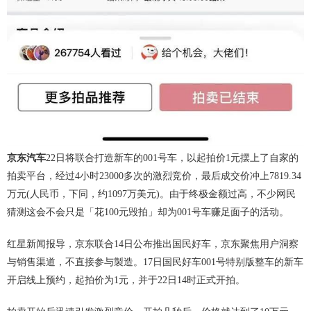
京东汽车
22日将联合打造新车的001号车，以起拍价1元摆上了自家的
拍卖平台，经过4小时23000多次的激烈竞价，最后成交价冲上7819.34
万元(人民币，下同，约1097万美元)。由于终极金额过高，不少网民
猜测这会不会只是「花100元毁拍」却为001号车赚足面子的活动。
红星新闻报导，京东联合14日公布推出国民好车，京东聚焦用户洞察
与销售渠道，不直接参与製造。17日国民好车001号特别版整车的新车
开启线上预约，起拍价为1元，并于22日14时正式开拍。