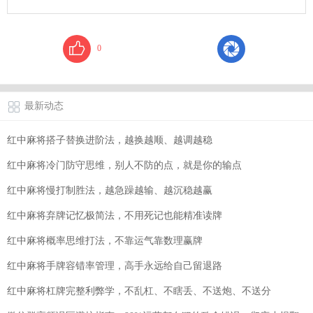
0
最新动态
红中麻将搭子替换进阶法，越换越顺、越调越稳
红中麻将冷门防守思维，别人不防的点，就是你的输点
红中麻将慢打制胜法，越急躁越输、越沉稳越赢
红中麻将弃牌记忆极简法，不用死记也能精准读牌
红中麻将概率思维打法，不靠运气靠数理赢牌
红中麻将手牌容错率管理，高手永远给自己留退路
红中麻将杠牌完整利弊学，不乱杠、不瞎丢、不送炮、不送分