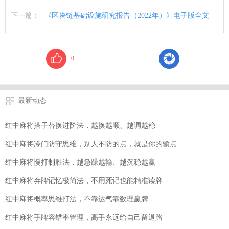
下一篇：
《区块链基础设施研究报告（2022年）》电子版全文
0
最新动态
红中麻将搭子替换进阶法，越换越顺、越调越稳
红中麻将冷门防守思维，别人不防的点，就是你的输点
红中麻将慢打制胜法，越急躁越输、越沉稳越赢
红中麻将弃牌记忆极简法，不用死记也能精准读牌
红中麻将概率思维打法，不靠运气靠数理赢牌
红中麻将手牌容错率管理，高手永远给自己留退路