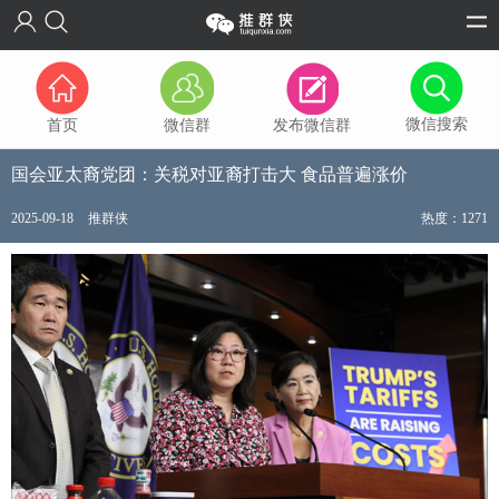
微信搜索
首页
微信群
发布微信群
国会亚太裔党团：关税对亚裔打击大 食品普遍涨价
2025-09-18
推群侠
热度：1271