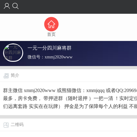
首页
一元一分四川麻将群
微信号：
xmmj2020www
简介
群主微信 xmmj2020www 或熊猫微信：xmmjqqq 或者Q
最多，房卡免费， 带押进群（随时退押 ）一把一清 ！实时定位
们远离套路 实实在在玩牌） 押金是为了保障每个人的利益 不
二维码