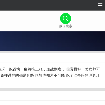
微信搜索
严格 ！群里主玩，跑得快！麻将换三张，血战到底， 信誉最好，美女帅哥
些免押进群的都是套路 想想也知道不可能 跑了谁去赔包 所以咱