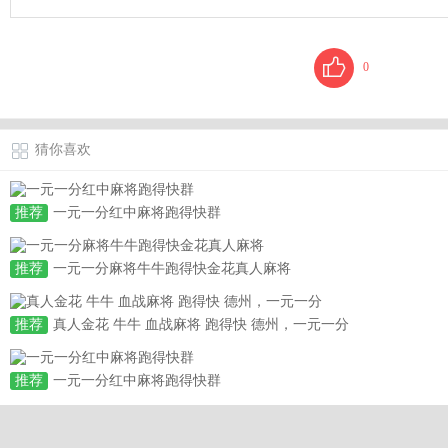
0
猜你喜欢
推荐
一元一分红中麻将跑得快群
推荐
一元一分麻将牛牛跑得快金花真人麻将
推荐
真人金花 牛牛 血战麻将 跑得快 德州，一元一分
推荐
一元一分红中麻将跑得快群