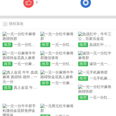
0
猜你喜欢
推荐
一元一分红中麻将跑得快群
推荐
一元一分红中麻将群
推荐
血战红中，牛牛三公，百家乐金花
推荐
一元一分麻将牛牛跑得快金花真人麻将
推荐
一元一分红中麻将群微信谁有
推荐
诚信一元一分红中麻将群
推荐
一元手机麻将群
推荐
一元一分麻将牛牛跑得快金花真人麻将
推荐
真人金花 牛牛 血战麻将 跑得快 德州，一元一分
推荐
一元一分红中麻将跑得快群