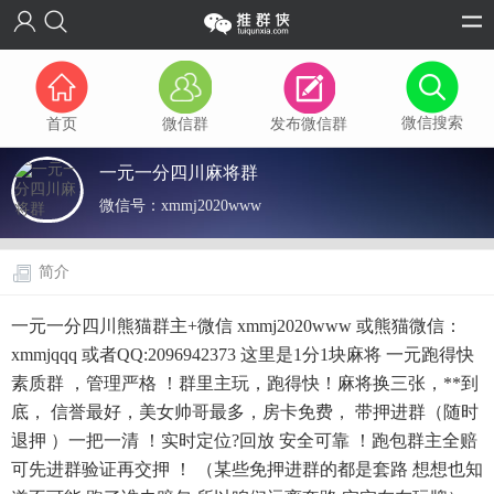
微信搜索
首页
微信群
发布微信群
一元一分四川麻将群
微信号：
xmmj2020www
简介
一元一分四川熊猫群主+微信 xmmj2020www 或熊猫微信：
xmmjqqq 或者QQ:2096942373 这里是1分1块麻将 一元跑得快
素质群 ，管理严格 ！群里主玩，跑得快！麻将换三张，**到
底， 信誉最好，美女帅哥最多，房卡免费， 带押进群（随时
退押 ）一把一清 ！实时定位?回放 安全可靠 ！跑包群主全赔
可先进群验证再交押 ！ （某些免押进群的都是套路 想想也知