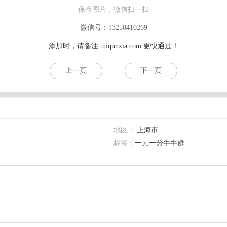
保存图片，微信扫一扫
微信号：13250410269
添加时，请备注
tuiqunxia.com
更快通过！
上一页
下一页
地区：
上海市
标签：
一元一分牛牛群