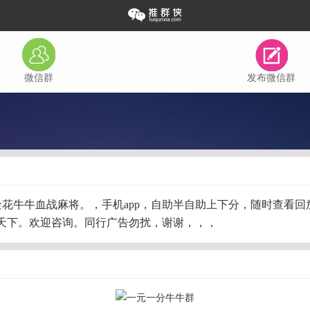
微信群
发布微信群
078327858】金花牛牛血战麻将。，手机app，自助半自助上下分，
天下。欢迎咨询。同行广告勿扰，谢谢，，，