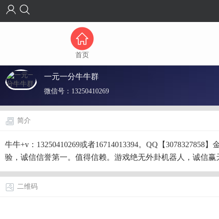
首页
一元一分牛牛群
微信号：
13250410269
简介
牛牛+v：13250410269或者16714013394。QQ【3
验，诚信信誉第一。值得信赖。游戏绝无外卦机器人，诚信赢
二维码