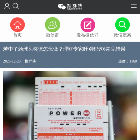
微信搜索
首页
微信群
发布微信群
若中了劲球头奖该怎幺做？理财专家吁别犯这6常见错误
2025-12-28
推群侠
热度：1169