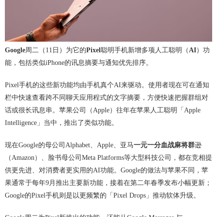
Google
周二（11日）为它的
Pixel
聪明手机新增多项人工聪明（
AI
）功
能，包括类似iPhone的讯息摘要与通知优先排序。
Pixel手机的这些新功能均由手机真个AI来驱动。使用者现在可在通知
栏中快速查看跨不同聊天应用程式的文字摘要，方便快速把握群组对
话或很长讯息串。苹果公司（Apple）往年在苹果人工聪明「Apple
Intelligence」当中，推出了类似功能。
现在Google的母公司Alphabet、Apple、亚马
一元一分血战麻将群
逊
（Amazon）、脸书母公司Meta Platforms等大型科技公司，都在竞相提
供更先进、对消费者更实用的AI功能。Google的做法与苹果不同，苹
果通常于每年9月推出主要新功能，接着在第二年春季发布小幅更新；
Google的Pixel手机则是以更频繁的「Pixel Drops」推动软体升级。