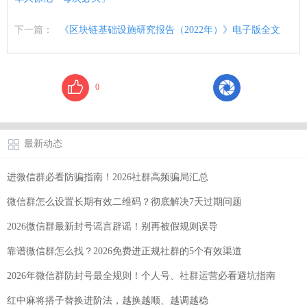
下一篇：
《区块链基础设施研究报告（2022年）》电子版全文
0
最新动态
进微信群必看防骗指南！2026社群高频骗局汇总
微信群怎么设置长期有效二维码？彻底解决7天过期问题
2026微信群最新封号谣言辟谣！别再被假规则误导
靠谱微信群怎么找？2026免费进正规社群的5个有效渠道
2026年微信群防封号最全规则！个人号、社群运营必看避坑指南
红中麻将搭子替换进阶法，越换越顺、越调越稳