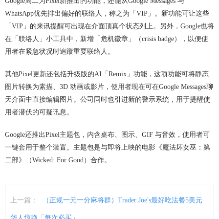
Google周二为Pixel新推出的功能，还能从Google Messages 与
WhatsApp优先排出偏好的联络人，称之为「VIP」。新功能可让这些
「VIP」的来讯提醒可出现在介面顶真个状态列上。另外，Google也将
在「联络人」小工具中，新增「危机徽章」（crisis badge），以便使
用者在紧急状况时追蹤重要联络人。
其他Pixel更新还包括升级版的AI「Remix」功能，这项功能可将静态
图片转换为素描、3D 动画或影片，使用者现在可在Google Messages聊
天介面中直接编辑图片。公司同时也引进新的警示系统，用于提醒使
用者潜伏的可疑讯息。
Google还推出Pixel主题包，内含桌布、图示、GIF 与音效，使用者可
一键套用于整个装置。主题包是与即将上映的电影《魔法坏女巫：第
二部》（Wicked: For Good）合作。
上一篇：
（正规一元一分麻将群）Trader Joe's最好吃法餐5美元
华人惊艳「每次必买」