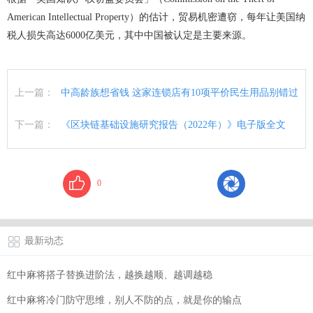
American Intellectual Property）的估计，贸易机密遭窃，每年让美国纳
税人损失高达6000亿美元，其中中国被认定是主要来源。
上一篇：
中高龄族想省钱 这家连锁店有10项平价民生用品别错过
下一篇：
《区块链基础设施研究报告（2022年）》电子版全文
0
最新动态
红中麻将搭子替换进阶法，越换越顺、越调越稳
红中麻将冷门防守思维，别人不防的点，就是你的输点