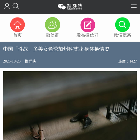
微信搜索
首页
微信群
发布微信群
中国「性战」多美女色诱加州科技业 身体换情资
2025-10-23
推群侠
热度：1427