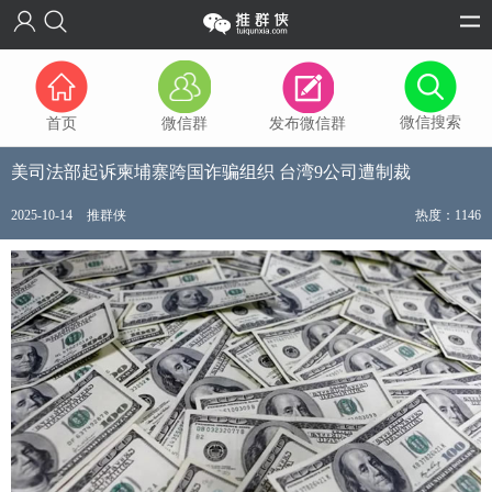
微信搜索
首页
微信群
发布微信群
美司法部起诉柬埔寨跨国诈骗组织 台湾9公司遭制裁
2025-10-14
推群侠
热度：1146