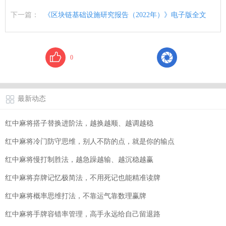
下一篇：
《区块链基础设施研究报告（2022年）》电子版全文
0
最新动态
红中麻将搭子替换进阶法，越换越顺、越调越稳
红中麻将冷门防守思维，别人不防的点，就是你的输点
红中麻将慢打制胜法，越急躁越输、越沉稳越赢
红中麻将弃牌记忆极简法，不用死记也能精准读牌
红中麻将概率思维打法，不靠运气靠数理赢牌
红中麻将手牌容错率管理，高手永远给自己留退路