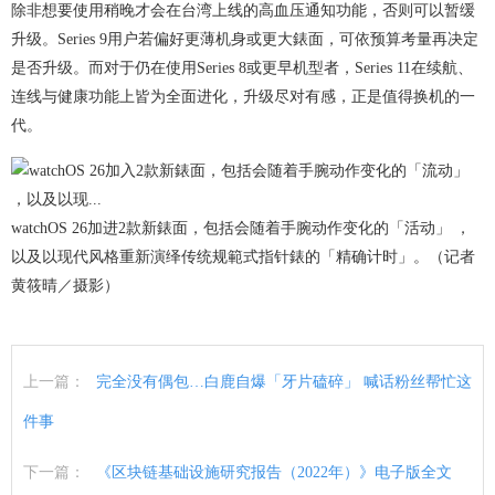
除非想要使用稍晚才会在台湾上线的高血压通知功能，否则可以暂缓
升级。Series 9用户若偏好更薄机身或更大錶面，可依预算考量再决定
是否升级。而对于仍在使用Series 8或更早机型者，Series 11在续航、
连线与健康功能上皆为全面进化，升级尽对有感，正是值得换机的一
代。
watchOS 26加进2款新錶面，包括会随着手腕动作变化的「活动」 ，
以及以现代风格重新演绎传统规範式指针錶的「精确计时」。（记者
黄筱晴／摄影）
上一篇：
完全没有偶包…白鹿自爆「牙片磕碎」 喊话粉丝帮忙这
件事
下一篇：
《区块链基础设施研究报告（2022年）》电子版全文