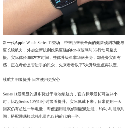
新一代
App
le Watch Series 11登场，带来历来最全面的健康侦测功能与
更长续航力，外加全新抗刮效果更强的Ion-X玻璃与5G行动网路支
援。实际体验3周左右时间，整体升级虽非华丽变身，却是务实而有
感，正在考虑是否进手的民众，先来看看以下5大升级重点再决定。
续航力明显提升 日常使用更安心
Series 11最明显的进步莫过于电池续航力，官方标示最长可达24小
时，比起Series 10的18小时显着提升。实际佩戴下来，日常使用一天
回家仍有超过一半电量，即便启用睡眠侦测配戴进睡，约6小时睡眠时
间，搭配睡眠模式耗电量也仅约前代的一半。