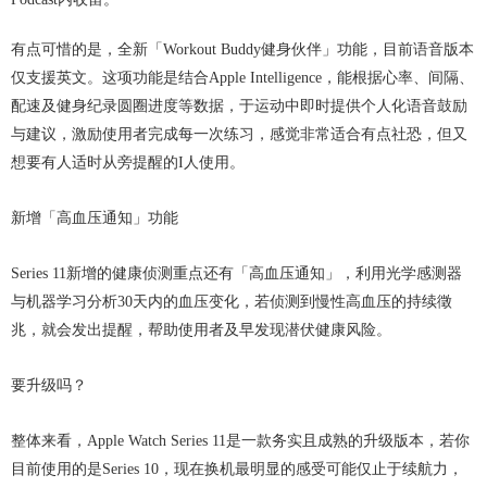
有点可惜的是，全新「Workout Buddy健身伙伴」功能，目前语音版本
仅支援英文。这项功能是结合Apple Intelligence，能根据心率、间隔、
配速及健身纪录圆圈进度等数据，于运动中即时提供个人化语音鼓励
与建议，激励使用者完成每一次练习，感觉非常适合有点社恐，但又
想要有人适时从旁提醒的I人使用。
新增「高血压通知」功能
Series 11新增的健康侦测重点还有「高血压通知」，利用光学感测器
与机器学习分析30天内的血压变化，若侦测到慢性高血压的持续徵
兆，就会发出提醒，帮助使用者及早发现潜伏健康风险。
要升级吗？
整体来看，Apple Watch Series 11是一款务实且成熟的升级版本，若你
目前使用的是Series 10，现在换机最明显的感受可能仅止于续航力，