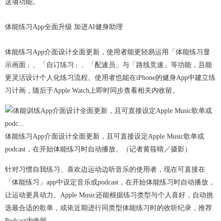
这项功能。
体能练习App全面升级 加进AI健身助理
体能练习App介面设计全面更新，使用者能更轻易运用「体能练习显
示画面」、「自订练习」、「配速员」与「路线竞速」等功能，且能
更灵活设计个人化练习流程。使用者也能在iPhone的健身App中建立练
习计画，随后于Apple Watch上即时同步查看相关内收留。
体能练习App介面设计全面更新，且可直接设定Apple Music歌单或
podcast，在开始体能练习时自动播放。（记者黄筱晴／摄影）
针对习惯自我练习、喜欢边运动边听音乐的使用者，现在可直接在
「体能练习」app中设定音乐或podcast，在开始体能练习时自动播放，
让运动更具动力。Apple Music还能根据练习类型与个人喜好，自动挑
选最合适的歌单，或依近期进行同类型体能练习时的收听纪录，推荐
Podcast内收留。