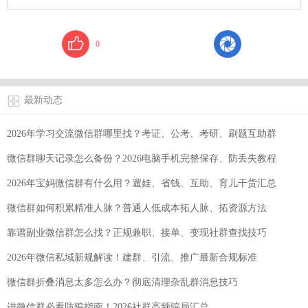
0
最新动态
2026年学习交流微信群哪里找？考证、公考、考研、刷题互助群
微信群聊天记录怎么备份？2026电脑手机完整保存、防丢失教程
2026年宝妈微信群有什么用？遛娃、省钱、互助、育儿干货汇总
微信群如何积累精准人脉？普通人低成本拓人脉、拓资源方法
靠谱副业微信群怎么找？正规兼职、接单、变现社群查找技巧
2026年微信私域新规解读！建群、引流、推广最新合规标准
微信群折叠消息太多怎么办？彻底清理杂乱群消息技巧
进微信群必看防骗指南！2026社群高频骗局汇总