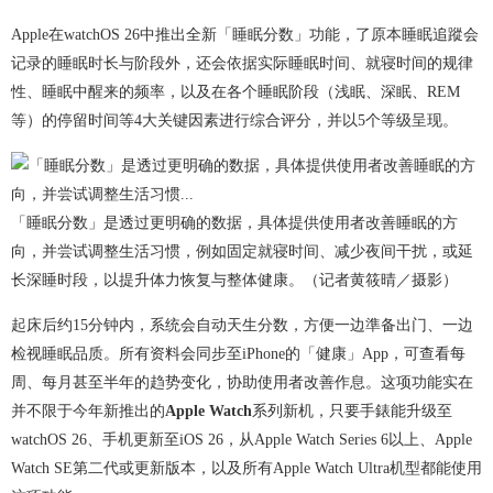
Apple在watchOS 26中推出全新「睡眠分数」功能，了原本睡眠追蹤会
记录的睡眠时长与阶段外，还会依据实际睡眠时间、就寝时间的规律
性、睡眠中醒来的频率，以及在各个睡眠阶段（浅眠、深眠、REM
等）的停留时间等4大关键因素进行综合评分，并以5个等级呈现。
「睡眠分数」是透过更明确的数据，具体提供使用者改善睡眠的方
向，并尝试调整生活习惯，例如固定就寝时间、减少夜间干扰，或延
长深睡时段，以提升体力恢复与整体健康。（记者黄筱晴／摄影）
起床后约15分钟内，系统会自动天生分数，方便一边準备出门、一边
检视睡眠品质。所有资料会同步至iPhone的「健康」App，可查看每
周、每月甚至半年的趋势变化，协助使用者改善作息。这项功能实在
并不限于今年新推出的
Apple Watch
系列新机，只要手錶能升级至
watchOS 26、手机更新至iOS 26，从Apple Watch Series 6以上、Apple
Watch SE第二代或更新版本，以及所有Apple Watch Ultra机型都能使用