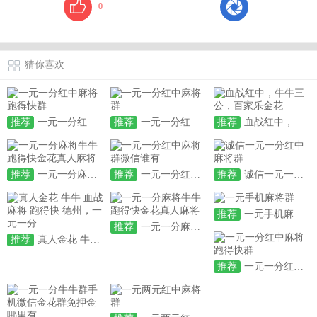
0
猜你喜欢
推荐
一元一分红中麻将跑得快群
推荐
一元一分红中麻将群
推荐
血战红中，牛牛三公，百家乐金花
推荐
一元一分麻将牛牛跑得快金花真人麻将
推荐
一元一分红中麻将群微信谁有
推荐
诚信一元一分红中麻将群
推荐
一元手机麻将群
推荐
一元一分麻将牛牛跑得快金花真人麻将
推荐
真人金花 牛牛 血战麻将 跑得快 德州，一元一分
推荐
一元一分红中麻将跑得快群