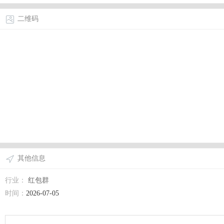
二维码
其他信息
行业：
红包群
时间：
2026-07-05