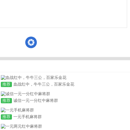
推荐
血战红中，牛牛三公，百家乐金花
推荐
诚信一元一分红中麻将群
推荐
一元手机麻将群