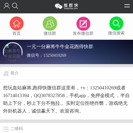
微信搜索
首页
微信群
发布微信群
一元一分麻将牛牛金花跑得快群
微信号：
13250410269
简介
想玩血站麻将,跑得快微信群这里有，+v：13250410269或者
16714013394，QQ3078327858，手机app，免押金模式 ，半自
助上下分，秒上下分不拖拉.。实时定位拒绝作弊，游戏绝无
外卦机器人，诚信赢天下。欢迎咨询。
二维码