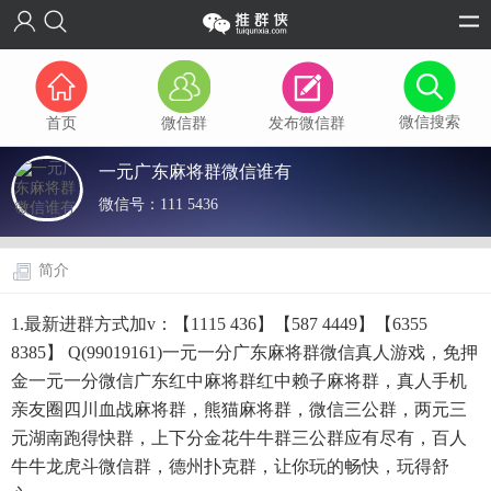
微信搜索
首页
微信群
发布微信群
一元广东麻将群微信谁有
微信号：
111 5436
简介
1.最新进群方式加v：【1115 436】【587 4449】【6355
8385】 Q(99019161)一元一分广东麻将群微信真人游戏，免押
金一元一分微信广东红中麻将群红中赖子麻将群，真人手机
亲友圈四川血战麻将群，熊猫麻将群，微信三公群，两元三
元湖南跑得快群，上下分金花牛牛群三公群应有尽有，百人
牛牛龙虎斗微信群，德州扑克群，让你玩的畅快，玩得舒