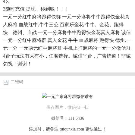
心。
3随时充值 提现！秒到账！！！
一元一分红中麻将跑得快群 一元一分麻将牛牛跑得快金花真
人麻将 血战红中,牛牛三公,百家乐金花 牛牛、金花、跑得
快、德州、血战 一元一分麻将牛牛跑得快金花真人麻将 诚信
一元一分红中麻将群 真人金花 牛牛 血战麻将 跑得快 德州,一
元一分 一元两元红中麻将群 手机上打麻将的一元一分微信群
4台子玩法有大有小，任君选择。诚信平台，广告绕道！非诚
勿扰！谢谢！
二维码
保存图片，微信扫一扫
微信号：111 5436
添加时，请备注
tuiqunxia.com
更快通过！