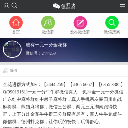
微信搜索
首页
微信群
发布微信群
谁有一元一分金花群
微信号：
2444259
简介
金花进群方式加v：【2444 259】【4365 6667】【6355 8385】
Q(99019161)一元一分牛牛群微信真人，免押金一元一分微信
广东红中麻将群红中赖子麻将群，真人手机亲友圈四川血战
麻将群，熊猫麻将群，微信三公群，两元三元湖南跑得快
群，上下分炸金花牛牛群三公群应有尽有，百人牛牛龙虎斗
微信群，德州扑克群，让你玩的畅快，玩得舒心。