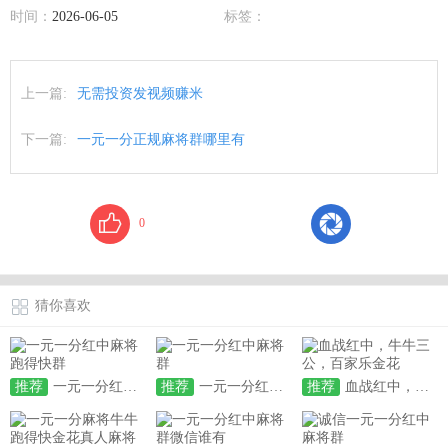
时间：
2026-06-05
标签：
上一篇:
无需投资发视频赚米
下一篇:
一元一分正规麻将群哪里有
0
猜你喜欢
推荐
一元一分红中麻将跑得快群
推荐
一元一分红中麻将群
推荐
血战红中，牛牛三公，百家乐金花