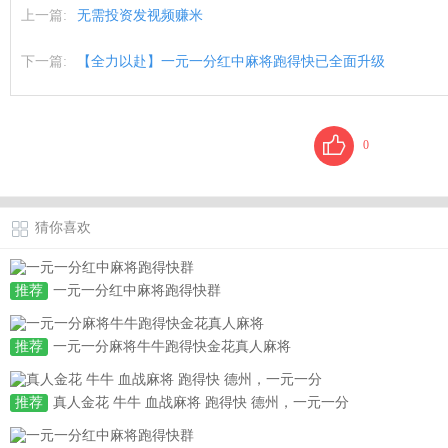
上一篇:
无需投资发视频赚米
下一篇:
【全力以赴】一元一分红中麻将跑得快已全面升级
0
猜你喜欢
推荐
一元一分红中麻将跑得快群
推荐
一元一分麻将牛牛跑得快金花真人麻将
推荐
真人金花 牛牛 血战麻将 跑得快 德州，一元一分