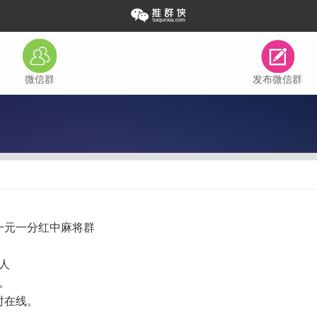
微信群
发布微信群
5】 一元一分红中麻将群
人
。
时在线。