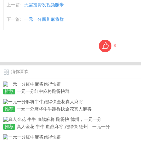
上一篇:
无需投资发视频赚米
下一篇:
一元一分四川麻将群
0
猜你喜欢
推荐
一元一分红中麻将跑得快群
推荐
一元一分麻将牛牛跑得快金花真人麻将
推荐
真人金花 牛牛 血战麻将 跑得快 德州，一元一分