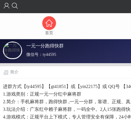
首页
一元一分跑得快群
微信号：
ty44595
简介
进群方式【ty44595】【gt41851】或【ym22175】或 QQ号 【
1.游戏类别：正规一元一分红中麻将群
2.简介：手机麻将群，跑得快群 ,一元一分群，靠谱、正规、真
3.玩法介绍：广东红中赖子麻将群，一码全中。2人15张跑得快
4.游戏模式：正规平台上下模式，专人管理安全有保障，24小