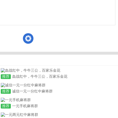
推荐
血战红中，牛牛三公，百家乐金花
推荐
诚信一元一分红中麻将群
推荐
一元手机麻将群