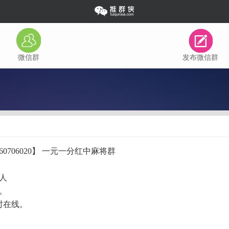
微信群
发布微信群
3460706020】 一元一分红中麻将群
人
。
时在线。