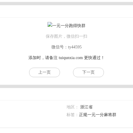
保存图片，微信扫一扫
微信号：ty44595
添加时，请备注
tuiqunxia.com
更快通过！
上一页
下一页
地区：
浙江省
标签：
正规一元一分麻将群