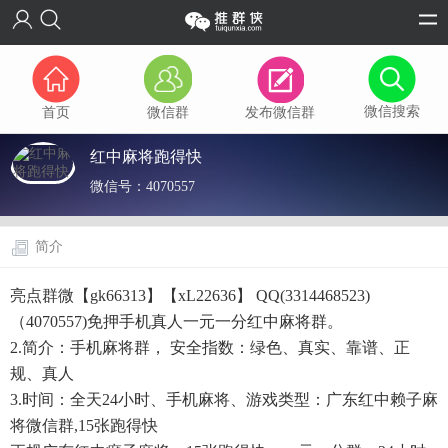
微信搜索
首页
微信群
发布微信群
红中麻将跑得快
微信号：
4070557
简介
亮点群微【gk66313】【xL22636】 QQ(3314468523)
（4070557)免押手机真人一元一分红中麻将群。
2.简介：手机麻将群， 安全指数：绿色、真实、靠谱、正
规、真人
3.时间：全天24小时、手机麻将、游戏类型：广东红中赖子麻
将微信群,15张跑得快