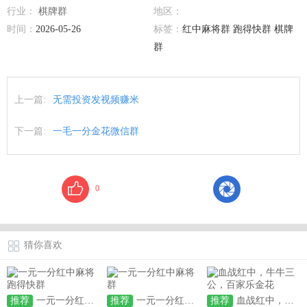
行业：
棋牌群
地区：
时间：
2026-05-26
标签：
红中麻将群 跑得快群 棋牌
群
上一篇:
无需投资发视频赚米
下一篇:
一毛一分金花微信群
0
猜你喜欢
推荐
一元一分红中麻将跑得快群
推荐
一元一分红中麻将群
推荐
血战红中，牛牛三公，百家乐金花