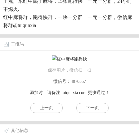
正规广东红中癞子麻将，15张跑得快，一元一分群，24小时
不熄火.
红中麻将群，跑得快群，一块一分群，一元一分群，微信麻
将群@tuiqunxia
二维码
保存图片，微信扫一扫
微信号：4070557
添加时，请备注
tuiqunxia.com
更快通过！
上一页
下一页
其他信息