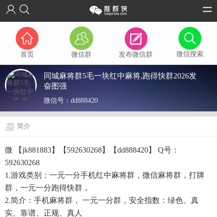
微信搜索
首页
微信群
发布微信群
同城麻将群5毛一块红中麻将,跑得快群2026发
奋图强
微信号：
dd888420
简介
微 【jk881883】【592630268】【dd888420】 Q号：
592630268
1.游戏类别：一元一分手机红中麻将群，微信麻将群，打牌
群，一元一分跑得快群，
2.简介：手机麻将群， 一元一分群，安全指数：绿色、真
实、靠谱、正规、真人