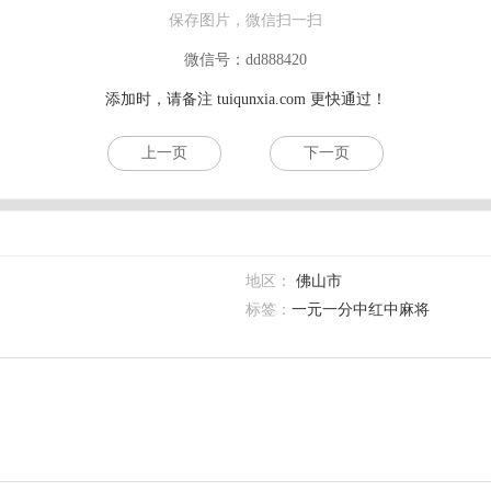
保存图片，微信扫一扫
微信号：dd888420
添加时，请备注
tuiqunxia.com
更快通过！
上一页
下一页
地区：
佛山市
标签：
一元一分中红中麻将