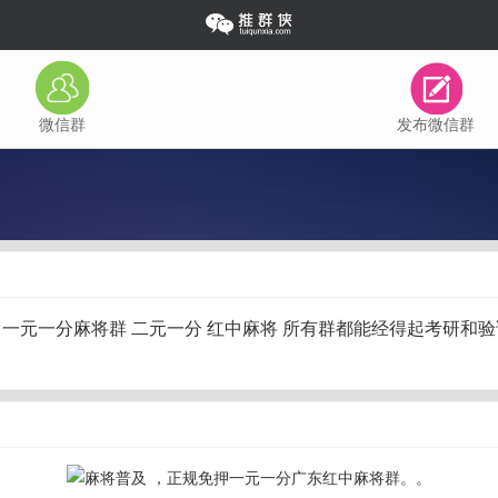
微信群
发布微信群
真实玩家，一元一分麻将群 二元一分 红中麻将 所有群都能经得起考