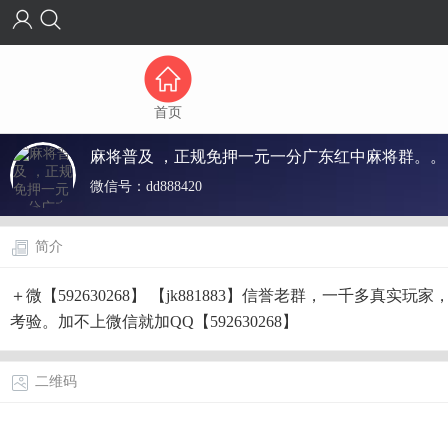
首页
麻将普及 ，正规免押一元一分广东红中麻将群。。
微信号：
dd888420
简介
＋微【592630268】 【jk881883】信誉老群，一千多
考验。加不上微信就加QQ【592630268】
二维码