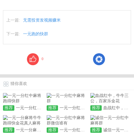
上一篇:
无需投资发视频赚米
下一篇:
一元跑的快群
0
猜你喜欢
推荐
一元一分红中麻将跑得快群
推荐
一元一分红中麻将群
推荐
血战红中，牛牛三公，百家乐金花
推荐
一元一分麻将牛牛跑得快金花真人麻将
推荐
一元一分红中麻将群微信谁有
推荐
诚信一元一分红中麻将群