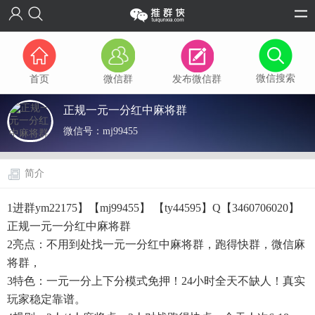
微信搜索
首页
微信群
发布微信群
正规一元一分红中麻将群
微信号：
mj99455
简介
1进群ym22175】【mj99455】 【ty44595】Q【3460706020】
正规一元一分红中麻将群
2亮点：不用到处找一元一分红中麻将群，跑得快群，微信麻
将群，
3特色：一元一分上下分模式免押！24小时全天不缺人！真实
玩家稳定靠谱。