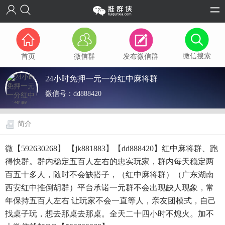
微信搜索
首页
微信群
发布微信群
24小时免押一元一分红中麻将群
微信号：
dd888420
简介
微【592630268】 【jk881883】【dd888420】红中麻将群、跑
得快群。群内稳定五百人左右的忠实玩家，群内每天稳定两
百五十多人，随时不会缺搭子，（红中麻将群）（广东湖南
西安红中推倒胡群）平台承诺一元群不会出现缺人现象，常
年保持五百人左右 让玩家不会一直等人，亲友团模式，自己
找桌子玩，想去那桌去那桌。全天二十四小时不熄火。加不