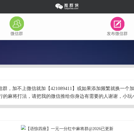
微信群
发布微信群
麻将微信群，加不上微信就加【421089411】或如果添加频繁就
行的麻将打法，请把我的微信推给你身边有需要的人谢谢，小玩