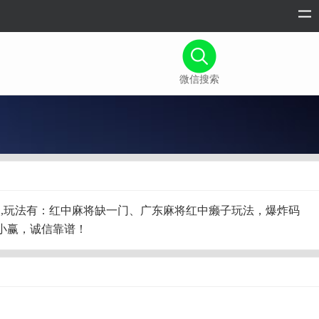
微信搜索
换一个加,玩法有：红中麻将缺一门、广东麻将红中癞子玩法，爆炸码
小赢，诚信靠谱！