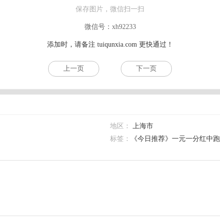
保存图片，微信扫一扫
微信号：xh92233
添加时，请备注
tuiqunxia.com
更快通过！
上一页
下一页
地区：
上海市
标签：
《今日推荐》一元一分红中跑