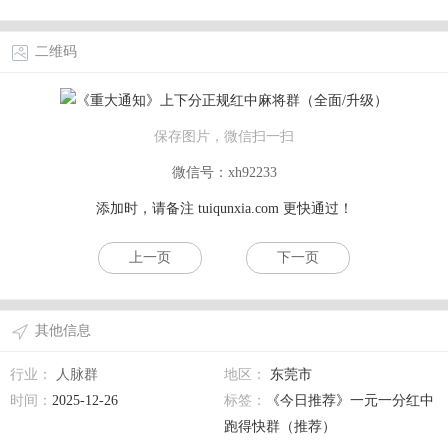
二维码
保存图片，微信扫一扫
微信号：xh92233
添加时，请备注
tuiqunxia.com
更快通过！
上一页
下一页
其他信息
行业：
人脉群
地区：
东莞市
时间：
2025-12-26
标签：
《今日推荐》一元一分红中
跑得快群（推荐）