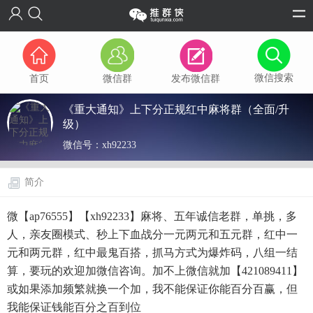
微信搜索
首页
微信群
发布微信群
《重大通知》上下分正规红中麻将群（全面/升
级）
微信号：
xh92233
简介
微【ap76555】【xh92233】麻将、五年诚信老群，单挑，多
人，亲友圈模式、秒上下血战分一元两元和五元群，红中一
元和两元群，红中最鬼百搭，抓马方式为爆炸码，八组一结
算，要玩的欢迎加微信咨询。加不上微信就加【421089411】
或如果添加频繁就换一个加，我不能保证你能百分百赢，但
我能保证钱能百分之百到位