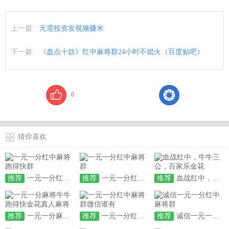
上一篇:
无需投资发视频赚米
下一篇:
《盘点十款》红中麻将群24小时不熄火（百度贴吧）
0
猜你喜欢
推荐
一元一分红中麻将跑得快群
推荐
一元一分红中麻将群
推荐
血战红中，牛牛三公，百家乐金花
推荐
一元一分麻将牛牛跑得快金花真人麻将
推荐
一元一分红中麻将群微信谁有
推荐
诚信一元一分红中麻将群