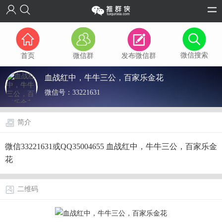
微信搜索
首页
微信群
发布微信群
血战红中，牛牛三公，百家乐金花
微信号：
33221631
简介
微信33221631或QQ35004655 血战红中，牛牛三公，百家乐金
花
二维码