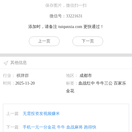
保存图片，微信扫一扫
微信号：33221631
添加时，请备注
tuiqunxia.com
更快通过！
上一页
下一页
其他信息
行业：
棋牌群
地区：
成都市
时间：
2025-11-20
标签：
血战红中 牛牛三公 百家乐
金花
上一篇:
无需投资发视频赚米
下一篇:
手机一元一分金花 牛牛 血战麻将 跑得快