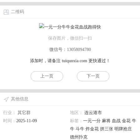
二维码
保存图片，微信扫一扫
微信号：13058094780
添加时，请备注
tuiqunxia.com
更快通过！
上一页
下一页
其他信息
行业：
其它群
地区：
连云港市
时间：
2025-11-09
标签：
一元一分 麻将 血战 金花 牛
牛 斗牛 炸金花 拼三张 明牌抢庄
德州扑克