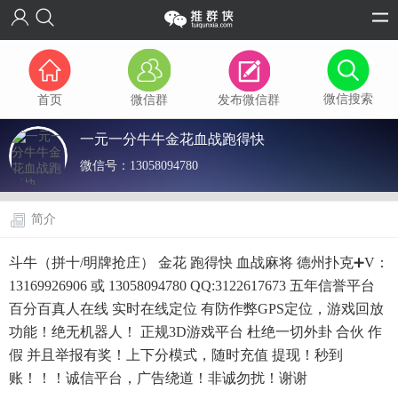
微信搜索
首页
微信群
发布微信群
一元一分牛牛金花血战跑得快
微信号：
13058094780
简介
斗牛（拼十/明牌抢庄） 金花 跑得快 血战麻将 德州扑克➕V：
13169926906 或 13058094780 QQ:3122617673 五年信誉平台
百分百真人在线 实时在线定位 有防作弊GPS定位，游戏回放
功能！绝无机器人！ 正规3D游戏平台 杜绝一切外卦 合伙 作
假 并且举报有奖！上下分模式，随时充值 提现！秒到
账！！！诚信平台，广告绕道！非诚勿扰！谢谢