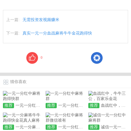
上一篇:
无需投资发视频赚米
下一篇:
真实一元一分血战麻将牛牛金花跑得快
0
猜你喜欢
推荐
一元一分红中麻将跑得快群
推荐
一元一分红中麻将群
推荐
血战红中，牛牛三公，百家乐金花
推荐
一元一分麻将牛牛跑得快金花真人麻将
推荐
一元一分红中麻将群微信谁有
推荐
诚信一元一分红中麻将群