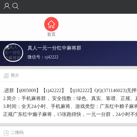
首页
真人一元一分红中麻将群
微信号：
cj42222
简介
.进群【tj005009】【cj42222】 【tj182222】QQ(37114
2.简介：手机麻将群， 安全指数：绿色、真实、靠谱、正规、
3.时间：全天24小时、手机麻将、游戏类型：广东红中赖子麻将
正规广东红中癞子麻将，15张跑得快，一元一分群，24小时不
二维码