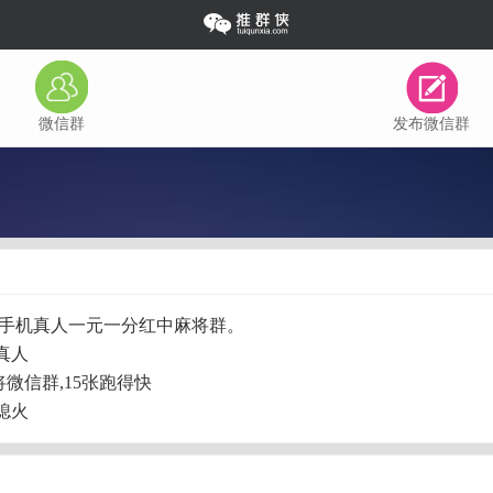
微信群
发布微信群
6023)无押手机真人一元一分红中麻将群。
真人
微信群,15张跑得快
熄火