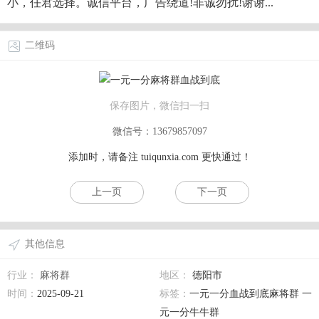
小，任君选择。诚信平台，广告绕道!非诚勿扰!谢谢...
二维码
保存图片，微信扫一扫
微信号：13679857097
添加时，请备注
tuiqunxia.com
更快通过！
上一页
下一页
其他信息
行业：
麻将群
地区：
德阳市
时间：
2025-09-21
标签：
一元一分血战到底麻将群 一
元一分牛牛群