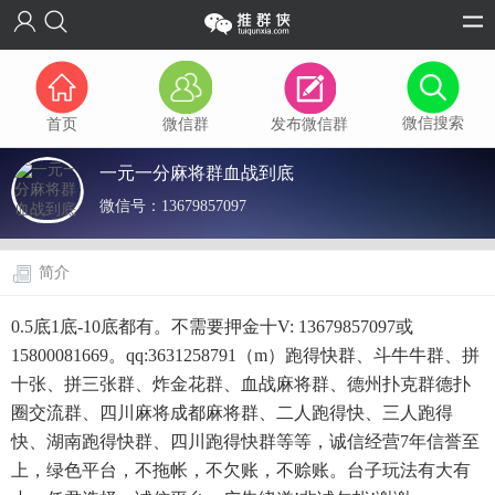
微信搜索
首页
微信群
发布微信群
一元一分麻将群血战到底
微信号：
13679857097
简介
0.5底1底-10底都有。不需要押金十V: 13679857097或
15800081669。qq:3631258791（m）跑得快群、斗牛牛群、拼
十张、拼三张群、炸金花群、血战麻将群、德州扑克群德扑
圈交流群、四川麻将成都麻将群、二人跑得快、三人跑得
快、湖南跑得快群、四川跑得快群等等，诚信经营7年信誉至
上，绿色平台，不拖帐，不欠账，不赊账。台子玩法有大有