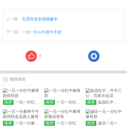
上一篇:
无需投资发视频赚米
下一篇:
一元一分斗牛群牛牛群
0
猜你喜欢
推荐
一元一分红中麻将跑得快群
推荐
一元一分红中麻将群
推荐
血战红中，牛牛三公，百家乐金花
推荐
一元一分麻将牛牛跑得快金花真人麻将
推荐
一元一分红中麻将群微信谁有
推荐
诚信一元一分红中麻将群