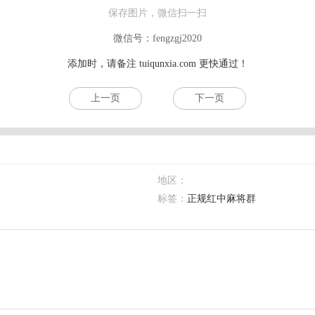
保存图片，微信扫一扫
微信号：fengzgj2020
添加时，请备注
tuiqunxia.com
更快通过！
上一页
下一页
地区：
标签：
正规红中麻将群