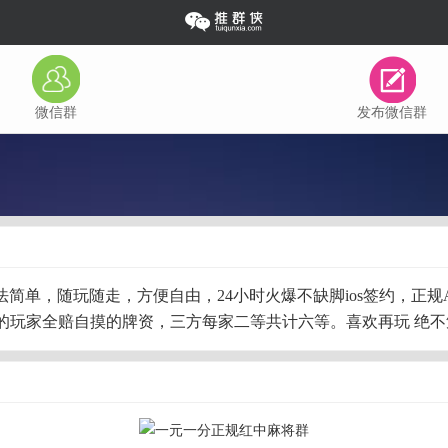
微信群
发布微信群
规，玩法简单，随玩随走，方便自由，24小时火爆不缺脚ios签约
的玩家全赔自摸的牌资，三方每家二等共计六等。喜欢再玩 绝不