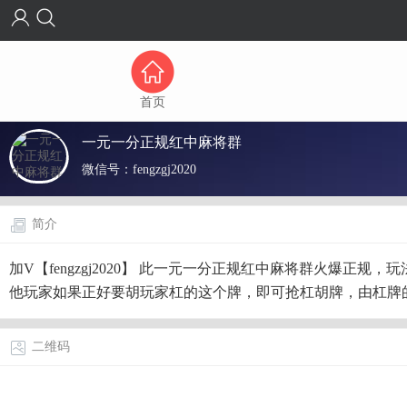
首页
一元一分正规红中麻将群
微信号：
fengzgj2020
简介
加V【fengzgj2020】 此一元一分正规红中麻将群火爆正
他玩家如果正好要胡玩家杠的这个牌，即可抢杠胡牌，由杠牌
二维码