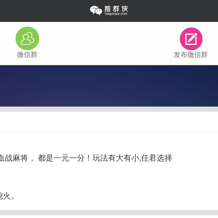
微信群
发布微信群
血战麻将， 都是一元一分！玩法有大有小,任君选择
熄火。