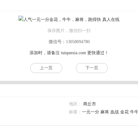
保存图片，微信扫一扫
微信号：13058094780
添加时，请备注
tuiqunxia.com
更快通过！
上一页
下一页
地区：
商丘市
标签：
一元一分 麻将 血战 金花 牛