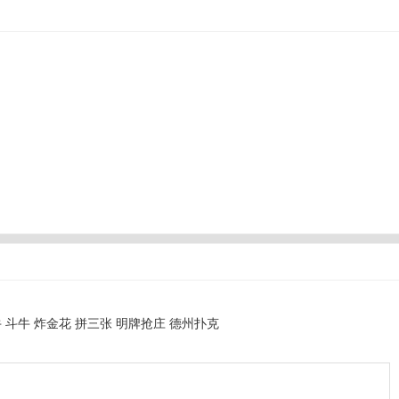
牛 斗牛 炸金花 拼三张 明牌抢庄 德州扑克