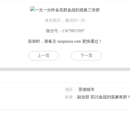
保存图片，微信扫一扫
微信号：13679857097
添加时，请备注
tuiqunxia.com
更快通过！
上一页
下一页
地区：
景德镇市
标签：
副业群 四川血战到底麻将群 