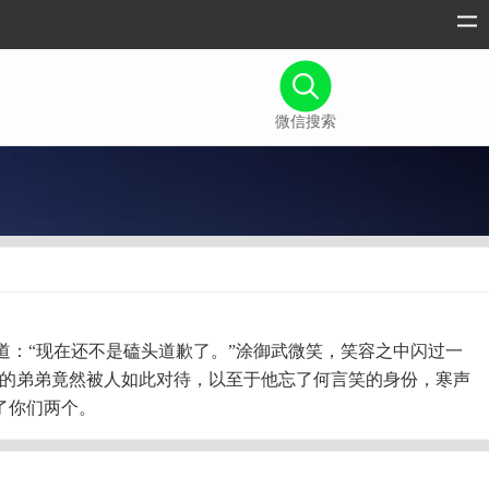
微信搜索
：“现在还不是磕头道歉了。”涂御武微笑，笑容之中闪过一
己的弟弟竟然被人如此对待，以至于他忘了何言笑的身份，寒声
了你们两个。