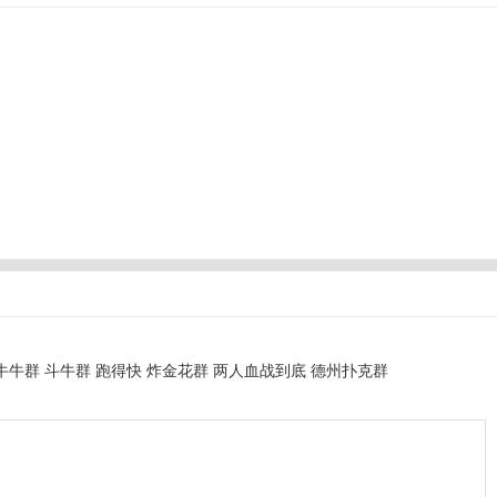
牛牛群 斗牛群 跑得快 炸金花群 两人血战到底 德州扑克群