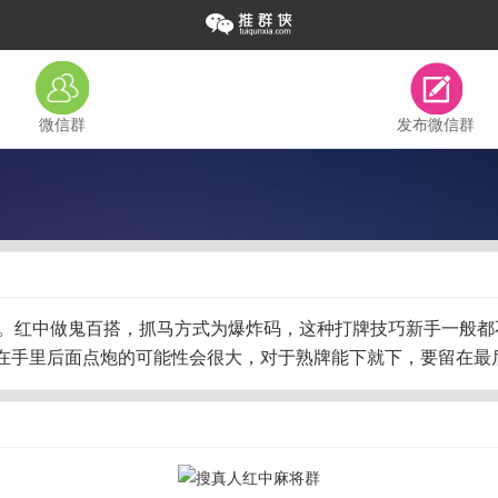
微信群
发布微信群
你进麻将群。红中做鬼百搭，抓马方式为爆炸码，这种打牌技巧新手
在手里后面点炮的可能性会很大，对于熟牌能下就下，要留在最