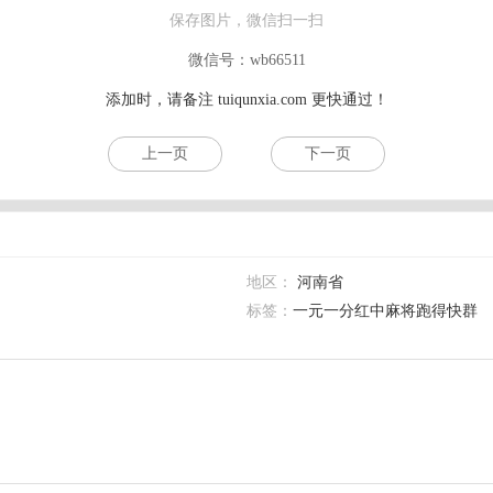
保存图片，微信扫一扫
微信号：wb66511
添加时，请备注
tuiqunxia.com
更快通过！
上一页
下一页
地区：
河南省
标签：
一元一分红中麻将跑得快群