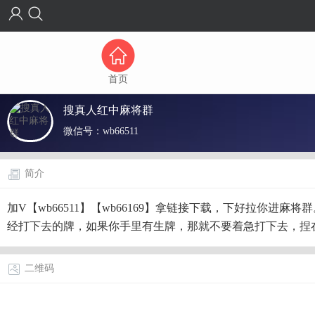
首页
搜真人红中麻将群
微信号：
wb66511
简介
加V【wb66511】【wb66169】拿链接下载，下好拉
经打下去的牌，如果你手里有生牌，那就不要着急打下去，捏
二维码