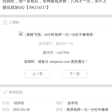
找我吧，我一直都在，全网最低房费，八局才一元，加不上
微信就加QQ【396214317】
二维码
保存图片，微信扫一扫
微信号：tm67868
添加时，请备注
tuiqunxia.com
更快通过！
上一页
下一页
其他信息
行业：
棋牌群
地区：
金华市
时间：
2025-05-18
标签：
推荐免押一元一分红中麻将