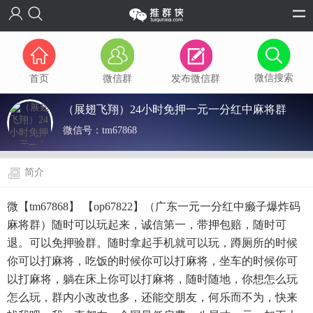
微信搜索
首页
微信群
发布微信群
（展翅飞翔）24小时免押一元一分红中麻将群
微信号：
tm67868
简介
微【tm67868】 【op67822】（广东一元一分红中癞子爆炸码
麻将群）随时可以玩起来，诚信第一，带押包赔，随时可
退。可以免押验群。随时拿起手机就可以玩，蹲厕所的时候
你可以打麻将，吃饭的时候你可以打麻将，坐车的时候你可
以打麻将，躺在床上你可以打麻将，随时随地，你想怎么玩
怎么玩，群内小改改也多，还能交朋友，何乐而不为，快来