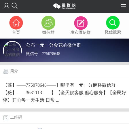
微信搜索
首页
微信群
发布微信群
公布一元一分金花的微信群
微信号：
775078648
简介
【薇】——775078648——】哪里有一元一分麻将微信群
【薇】——3631113——】【全天候客服,贴心服务】【全民好
评】开心每一天生活 日常 ...
二维码