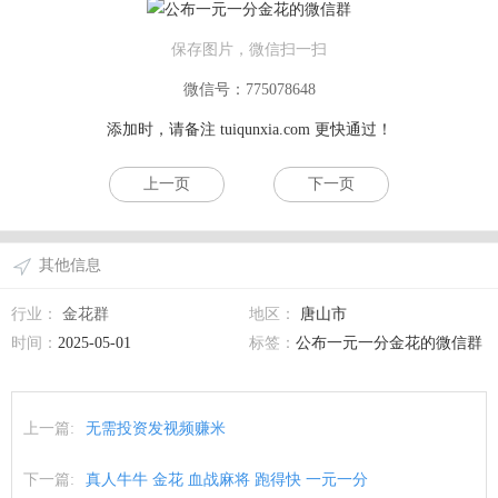
保存图片，微信扫一扫
微信号：775078648
添加时，请备注
tuiqunxia.com
更快通过！
上一页
下一页
其他信息
行业：
金花群
地区：
唐山市
时间：
2025-05-01
标签：
公布一元一分金花的微信群
上一篇:
无需投资发视频赚米
下一篇:
真人牛牛 金花 血战麻将 跑得快 一元一分