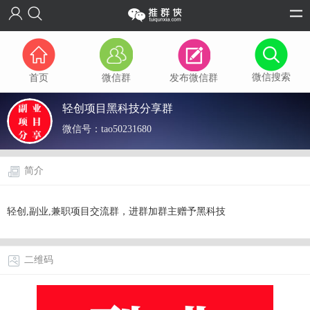
微信搜索
首页
微信群
发布微信群
轻创项目黑科技分享群
微信号：
tao50231680
简介
轻创,副业,兼职项目交流群，进群加群主赠予黑科技
二维码