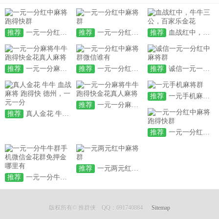
推荐
一元一分红中麻将跑得快群
推荐
一元一分红中麻将群
推荐
血战红中，牛牛三公，百家乐金花
推荐
一元一分麻将牛牛跑得快金花真人麻将
推荐
一元一分红中麻将群微信谁有
推荐
诚信一元一分红中麻将群
推荐
一元手机麻将群
推荐
一元一分麻将牛牛跑得快金花真人麻将
推荐
真人金花 牛牛 血战麻将 跑得快 德州，一元一分
推荐
一元一分红中麻将跑得快群
推荐
一元两元红中麻将群
推荐
一元一分牛牛群手机微信金花群免押金哪里有
版权所有© 推群侠 QQ：691740884
Sitemap