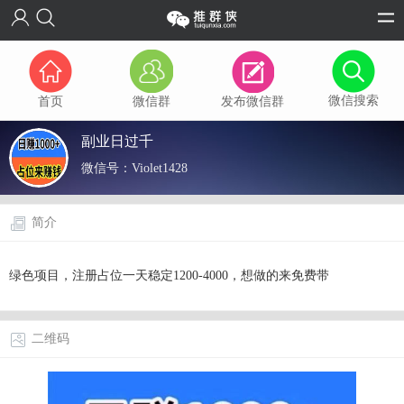
微信搜索
首页
微信群
发布微信群
副业日过千
微信号：
Violet1428
简介
绿色项目，注册占位一天稳定1200-4000，想做的来免费带
二维码