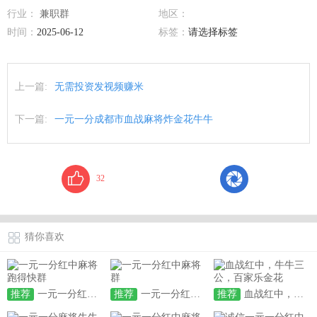
行业：
兼职群
地区：
时间：
2025-06-12
标签：
请选择标签
上一篇:
无需投资发视频赚米
下一篇:
一元一分成都市血战麻将炸金花牛牛
32
猜你喜欢
推荐
一元一分红中麻将跑得快群
推荐
一元一分红中麻将群
推荐
血战红中，牛牛三公，百家乐金花