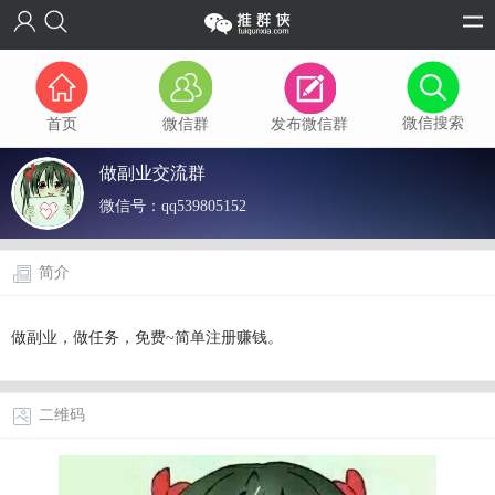
微信搜索
首页
微信群
发布微信群
做副业交流群
微信号：
qq539805152
简介
做副业，做任务，免费~简单注册赚钱。
二维码