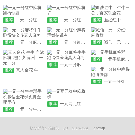
推荐
一元一分红中麻将跑得快群
推荐
一元一分红中麻将群
推荐
血战红中，牛牛三公，百家乐金花
推荐
一元一分麻将牛牛跑得快金花真人麻将
推荐
一元一分红中麻将群微信谁有
推荐
诚信一元一分红中麻将群
推荐
一元手机麻将群
推荐
一元一分麻将牛牛跑得快金花真人麻将
推荐
真人金花 牛牛 血战麻将 跑得快 德州，一元一分
推荐
一元一分红中麻将跑得快群
推荐
一元两元红中麻将群
推荐
一元一分牛牛群手机微信金花群免押金哪里有
版权所有© 推群侠 QQ：691740884
Sitemap