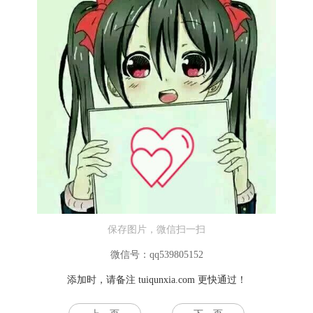
保存图片，微信扫一扫
微信号：qq539805152
添加时，请备注
tuiqunxia.com
更快通过！