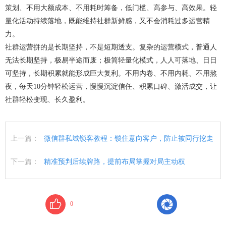
策划、不用大额成本、不用耗时筹备，低门槛、高参与、高效果。轻
量化活动持续落地，既能维持社群新鲜感，又不会消耗过多运营精
力。
社群运营拼的是长期坚持，不是短期透支。复杂的运营模式，普通人
无法长期坚持，极易半途而废；极简轻量化模式，人人可落地、日日
可坚持，长期积累就能形成巨大复利。不用内卷、不用内耗、不用熬
夜，每天10分钟轻松运营，慢慢沉淀信任、积累口碑、激活成交，让
社群轻松变现、长久盈利。
上一篇：
微信群私域锁客教程：锁住意向客户，防止被同行挖走
下一篇：
精准预判后续牌路，提前布局掌握对局主动权
0