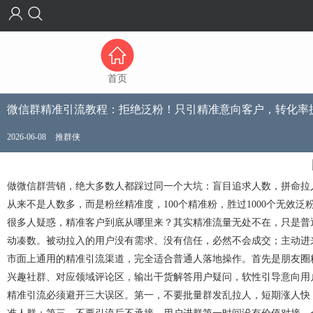
首页
微信群精准引流教程：拒绝泛粉！只引精准意向客户，转化率提
2026-06-08
推群侠
做微信群营销，绝大多数人都踩过同一个大坑：盲目追求人数，拼命拉
从来不是人数多，而是粉丝精准度，100个精准粉，胜过1000个无效
很多人疑惑，精准客户到底从哪里来？其实精准流量无处不在，只是普
动凑数。被动拉入的用户没有需求、没有信任，必然不会成交；主动进
市面上通用的精准引流渠道，完全适合普通人落地操作。首先是朋友圈
兴趣社群、对应领域评论区，输出干货解答用户疑问，软性引导意向用
精准引流必须避开三大误区。第一，不要批量群发乱拉人，短期涨人快