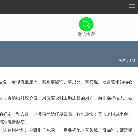
微信搜索
热度：173
告党，看似流量庞大，实则零咨询、零成交、零变现。社群营销的核心
求，再输出对应价值，用价值吸引主动进群的用户，而非强行拉人、被
的好友主动入群，这类粉丝信任度最高、转化最快；其次是同城平台、
精准流量裂变。
只送通用福利只会吸引羊毛党，一定要搭配垂直领域干货福利，筛选精