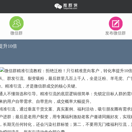
微信群
发布微信群
升10倍
人、群发引流、裂变吸粉，最后群里几百上千人，全是泛粉、羊毛党、广
泛粉。精准引流，才是微信群成交的核心关键。
通人不懂筛选和引导。精准引流的底层逻辑很简单：先锁定目标人群的需
来的用户自带需求、自带意向，成交概率大幅提升。
精准引流，通过垂直干货文案、真实案例、福利活动，吸引朋友圈有需求
户进群；最后是老用户裂变，用专属福利激励老客户邀请同频好友，实现
，长期无任何转化，还会污染社群标签；第二，不要用无门槛福利引流，