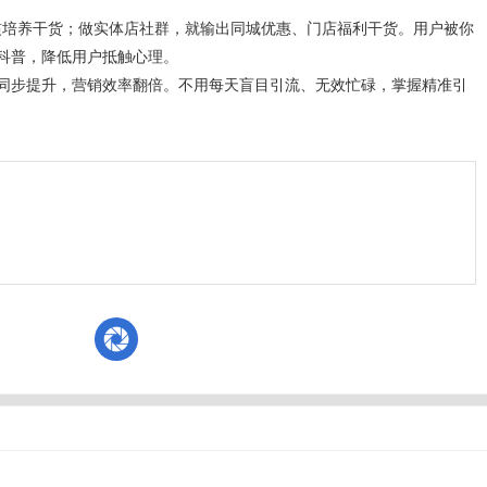
惯培养干货；做实体店社群，就输出同城优惠、门店福利干货。用户被你
科普，降低用户抵触心理。
同步提升，营销效率翻倍。不用每天盲目引流、无效忙碌，掌握精准引