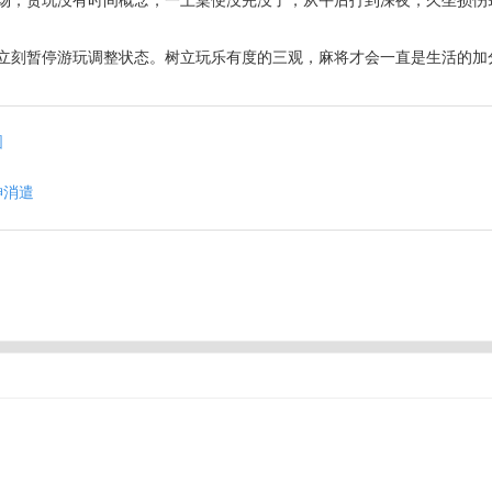
；贪玩没有时间概念，一上桌便没完没了，从午后打到深夜，久坐损伤颈椎
立刻暂停游玩调整状态。树立玩乐有度的三观，麻将才会一直是生活的加
圆
神消遣