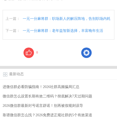
上一篇：
一元一分麻将群：职场新人的解压阵地，告别职场内耗
下一篇：
一元一分麻将群：老年益智新选择，丰富晚年生活
0
最新动态
进微信群必看防骗指南！2026社群高频骗局汇总
微信群怎么设置长期有效二维码？彻底解决7天过期问题
2026微信群最新封号谣言辟谣！别再被假规则误导
靠谱微信群怎么找？2026免费进正规社群的5个有效渠道